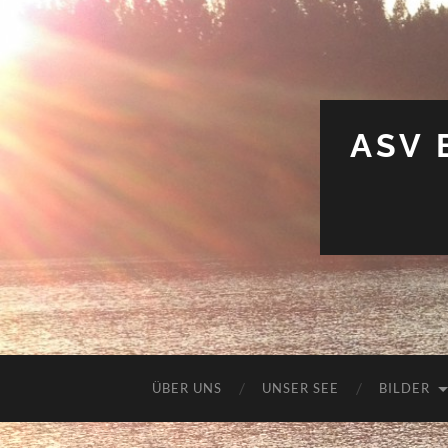
ASV 
ÜBER UNS
UNSER SEE
BILDER