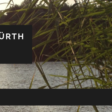
HÜRTH