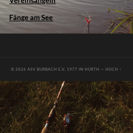
Vereinsangeln
Fänge am See
© 2026
ASV BURBACH E.V. 1977 IN HÜRTH
—
HOCH ↑